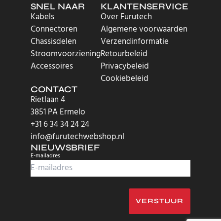
SNEL NAAR
KLANTENSERVICE
Kabels
Over Furutech
Connectoren
Algemene voorwaarden
Chassisdelen
Verzendinformatie
Stroomvoorziening
Retourbeleid
Accessoires
Privacybeleid
Cookiebeleid
CONTACT
Rietlaan 4
3851 PA Ermelo
+31 6 34 34 24 24
info@furutechwebshop.nl
NIEUWSBRIEF
E-mailadres