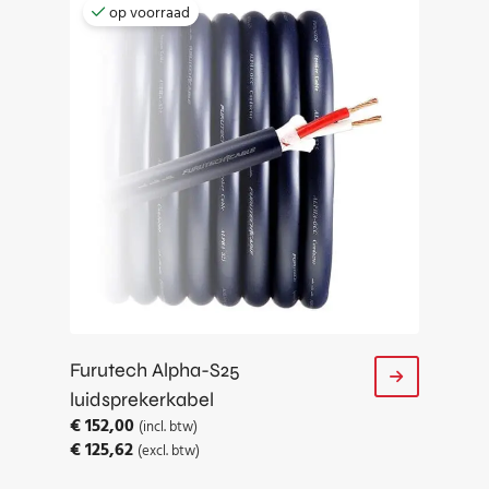
op voorraad
Furutech Alpha-S25
luidsprekerkabel
€
152,00
(incl. btw)
€
125,62
(excl. btw)