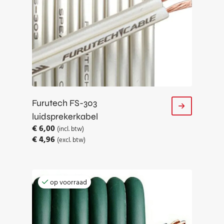
Furutech FS-303
luidsprekerkabel
€
6,00
(incl. btw)
€
4,96
(excl. btw)
op voorraad