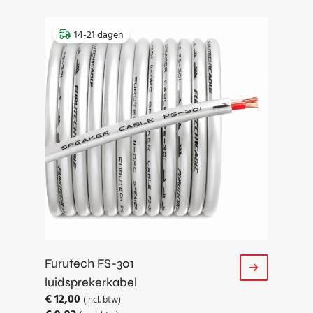
14-21 dagen
Furutech FS-301
luidsprekerkabel
€
12,00
(incl. btw)