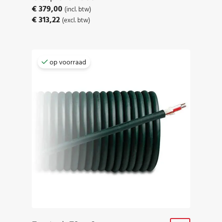
€
379,00
(incl. btw)
€
313,22
(excl. btw)
op voorraad