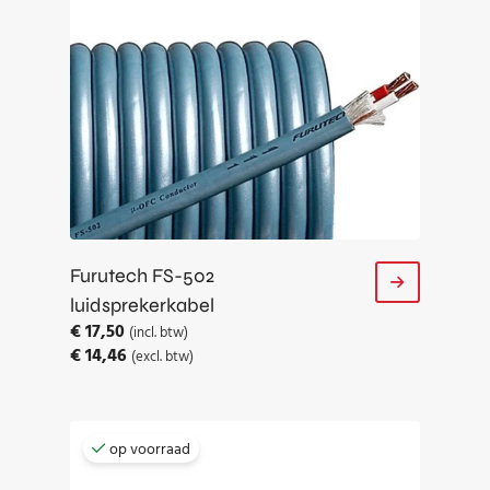
Furutech FS-502
luidsprekerkabel
€
17,50
(incl. btw)
€
14,46
(excl. btw)
op voorraad