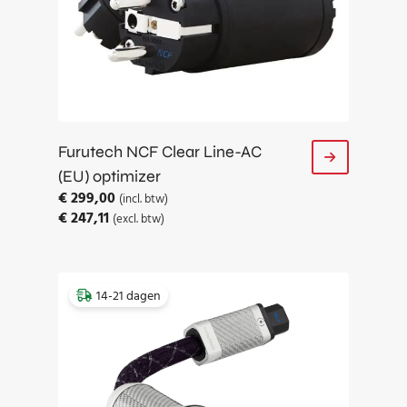
Furutech NCF Clear Line-AC
(EU) optimizer
€
299,00
(incl. btw)
€
247,11
(excl. btw)
14-21 dagen