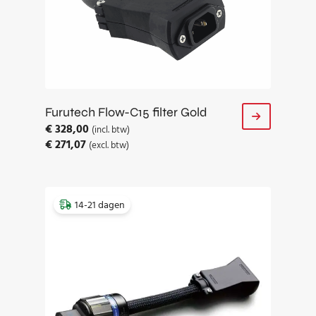
Furutech Flow-C15 filter Gold
€
328,00
(incl. btw)
€
271,07
(excl. btw)
14-21 dagen