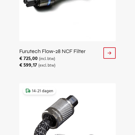
Furutech Flow-28 NCF Filter
€
725,00
(incl. btw)
€
599,17
(excl. btw)
14-21 dagen