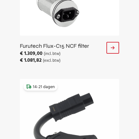
Furutech Flux-C15 NCF filter
€
1.309,00
(incl. btw)
€
1.081,82
(excl. btw)
14-21 dagen