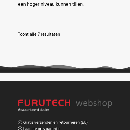
een hoger niveau kunnen tillen.
Gesorteerd
Toont alle 7 resultaten
op
populariteit
Geautoriseerd dealer
Gratis verzenden en retourneren (EU)
Laagste prijs garantie