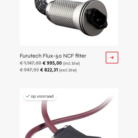
Furutech Flux-50 NCF filter
€
1.147,00
€
995,00
(incl. btw)
€
947,93
€
822,31
(excl. btw)
op voorraad