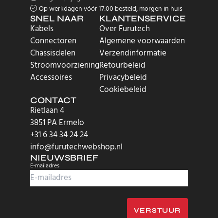
Op werkdagen vóór 17:00 besteld, morgen in huis
SNEL NAAR
KLANTENSERVICE
Kabels
Over Furutech
Connectoren
Algemene voorwaarden
Chassisdelen
Verzendinformatie
Stroomvoorziening
Retourbeleid
Accessoires
Privacybeleid
Cookiebeleid
CONTACT
Rietlaan 4
3851 PA Ermelo
+31 6 34 34 24 24
info@furutechwebshop.nl
NIEUWSBRIEF
E-mailadres