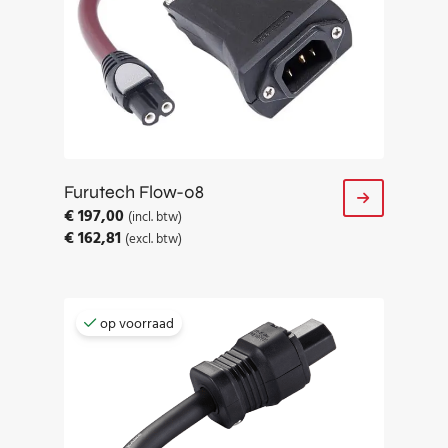
Furutech Flow-08
€
197,00
(incl. btw)
€
162,81
(excl. btw)
op voorraad