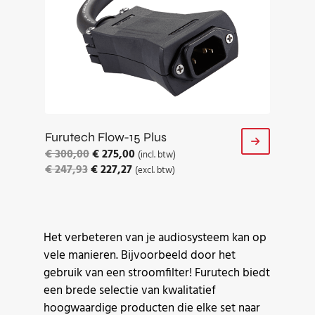
Furutech Flow-15 Plus
€
300,00
€
275,00
(incl. btw)
€
247,93
€
227,27
(excl. btw)
Het verbeteren van je audiosysteem kan op
vele manieren. Bijvoorbeeld door het
gebruik van een stroomfilter! Furutech biedt
een brede selectie van kwalitatief
hoogwaardige producten die elke set naar