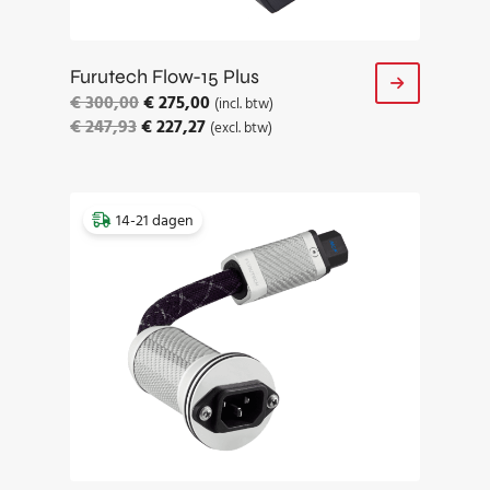
Furutech Flow-15 Plus
€
300,00
€
275,00
(incl. btw)
€
247,93
€
227,27
(excl. btw)
14-21 dagen