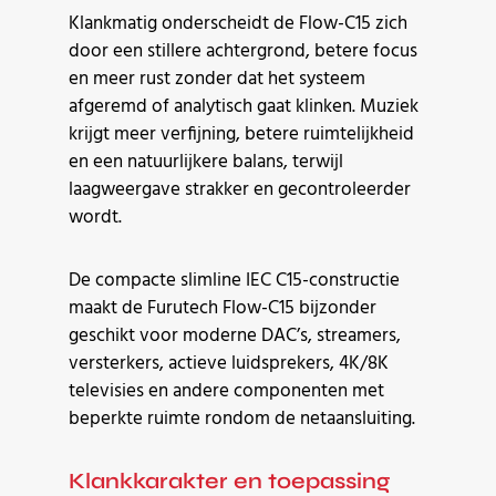
Klankmatig onderscheidt de Flow-C15 zich
door een stillere achtergrond, betere focus
en meer rust zonder dat het systeem
afgeremd of analytisch gaat klinken. Muziek
krijgt meer verfijning, betere ruimtelijkheid
en een natuurlijkere balans, terwijl
laagweergave strakker en gecontroleerder
wordt.
De compacte slimline IEC C15-constructie
maakt de Furutech Flow-C15 bijzonder
geschikt voor moderne DAC’s, streamers,
versterkers, actieve luidsprekers, 4K/8K
televisies en andere componenten met
beperkte ruimte rondom de netaansluiting.
Klankkarakter en toepassing