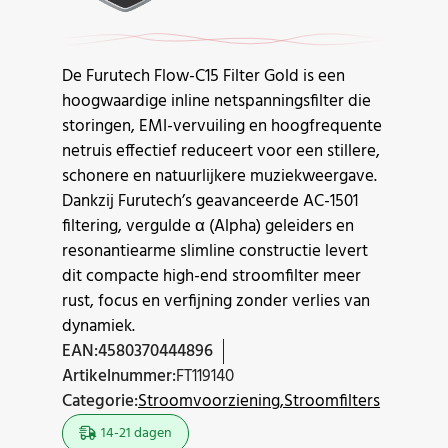
De Furutech Flow-C15 Filter Gold is een
hoogwaardige inline netspanningsfilter die
storingen, EMI-vervuiling en hoogfrequente
netruis effectief reduceert voor een stillere,
schonere en natuurlijkere muziekweergave.
Dankzij Furutech’s geavanceerde AC-1501
filtering, vergulde α (Alpha) geleiders en
resonantiearme slimline constructie levert
dit compacte high-end stroomfilter meer
rust, focus en verfijning zonder verlies van
dynamiek.
EAN:
4580370444896
Artikelnummer:
FT119140
Categorie:
Stroomvoorziening
Stroomfilters
14-21 dagen