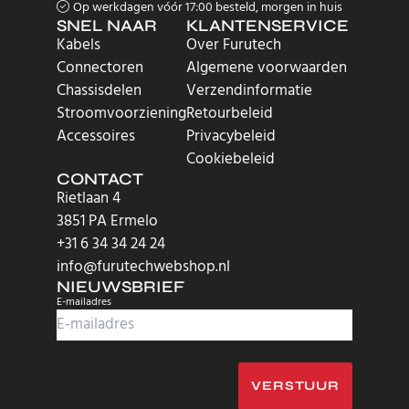
Op werkdagen vóór 17:00 besteld, morgen in huis
SNEL NAAR
KLANTENSERVICE
Kabels
Over Furutech
Connectoren
Algemene voorwaarden
Chassisdelen
Verzendinformatie
Stroomvoorziening
Retourbeleid
Accessoires
Privacybeleid
Cookiebeleid
CONTACT
Rietlaan 4
3851 PA Ermelo
+31 6 34 34 24 24
info@furutechwebshop.nl
NIEUWSBRIEF
E-mailadres