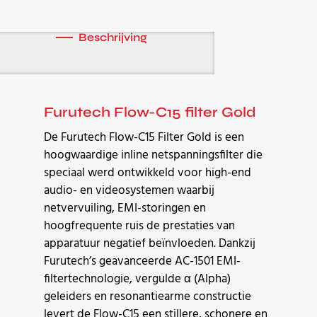
Beschrijving
Furutech Flow-C15 filter Gold
De Furutech Flow-C15 Filter Gold is een
hoogwaardige inline netspanningsfilter die
speciaal werd ontwikkeld voor high-end
audio- en videosystemen waarbij
netvervuiling, EMI-storingen en
hoogfrequente ruis de prestaties van
apparatuur negatief beïnvloeden. Dankzij
Furutech’s geavanceerde AC-1501 EMI-
filtertechnologie, vergulde α (Alpha)
geleiders en resonantiearme constructie
levert de Flow-C15 een stillere, schonere en