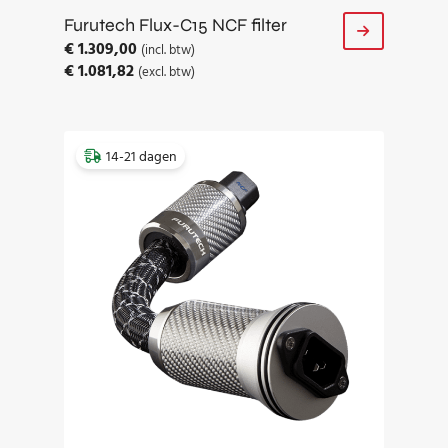
Furutech Flux-C15 NCF filter
€
1.309,00
(incl. btw)
€
1.081,82
(excl. btw)
14-21 dagen