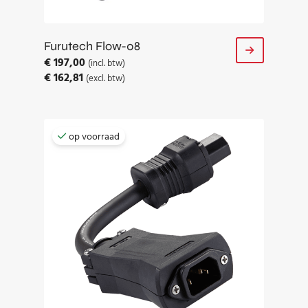
Furutech Flow-08
€
197,00
(incl. btw)
€
162,81
(excl. btw)
op voorraad