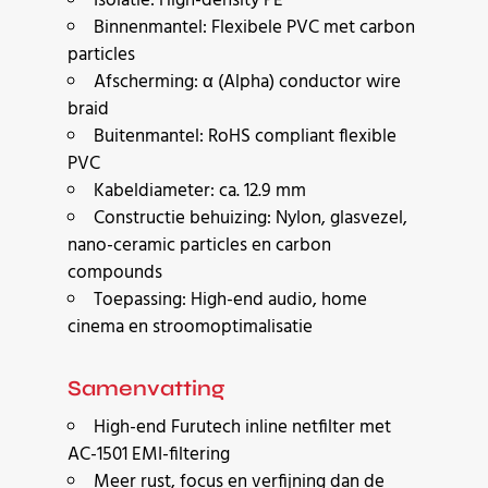
Isolatie: High-density PE
Binnenmantel: Flexibele PVC met carbon
particles
Afscherming: α (Alpha) conductor wire
braid
Buitenmantel: RoHS compliant flexible
PVC
Kabeldiameter: ca. 12.9 mm
Constructie behuizing: Nylon, glasvezel,
nano-ceramic particles en carbon
compounds
Toepassing: High-end audio, home
cinema en stroomoptimalisatie
Samenvatting
High-end Furutech inline netfilter met
AC-1501 EMI-filtering
Meer rust, focus en verfijning dan de