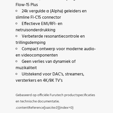
Flow-15 Plus
24k vergulde α (Alpha) geleiders en
slimline FI-C15 connector
Effectieve EMI/RFI- en
netruisonderdrukking
Verbeterde resonantiecontrole en
trillingsdemping
Compact ontwerp voor moderne audio-
en videocomponenten
Geen verlies van dynamiek of
muzikaliteit
Uitstekend voor DAC’s, streamers,
versterkers en 4K/8K TV’s
Gebaseerd op officiële Furutech productspecificaties
en technische documentatie.
:contentReference[oaicite:0]{index=0}