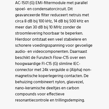
AC-1501 (G) EMI-filtermodule met parallel
spoel- en condensatorcircuit. Dit
geavanceerde filter reduceert netruis met
circa 8 dB bij 100 kHz, 14 dB bij 500 kHz en
meer dan 30 dB bij 10 MHz zonder de
stroomlevering hoorbaar te beperken.
Hierdoor ontstaat een veel stabielere en
schonere voedingsspanning voor gevoelige
audio- en videocomponenten. Daarnaast
beschikt de Furutech Flow-C15 over een
hoogwaardige FI-C15 (G) slimline IEC-
connector met 24k vergulde α (Alpha) non-
magnetische koperlegering contacten. De
behuizing combineert nylon, glasvezel,
nano-keramische deeltjes en carbon
compounds voor effectieve
resonantiecontrole en trillingsdemping.