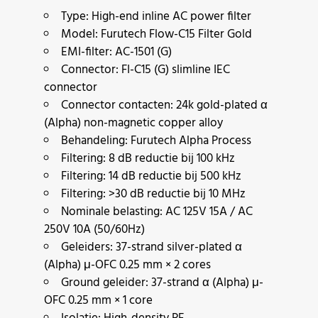
Type: High-end inline AC power filter
Model: Furutech Flow-C15 Filter Gold
EMI-filter: AC-1501 (G)
Connector: FI-C15 (G) slimline IEC
connector
Connector contacten: 24k gold-plated α
(Alpha) non-magnetic copper alloy
Behandeling: Furutech Alpha Process
Filtering: 8 dB reductie bij 100 kHz
Filtering: 14 dB reductie bij 500 kHz
Filtering: >30 dB reductie bij 10 MHz
Nominale belasting: AC 125V 15A / AC
250V 10A (50/60Hz)
Geleiders: 37-strand silver-plated α
(Alpha) μ-OFC 0.25 mm × 2 cores
Ground geleider: 37-strand α (Alpha) μ-
OFC 0.25 mm × 1 core