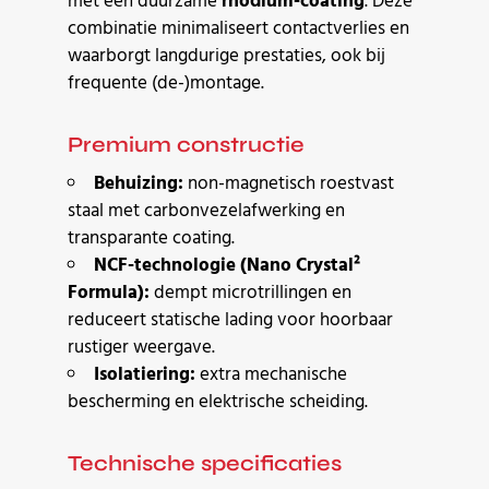
met een duurzame
rhodium-coating
. Deze
combinatie minimaliseert contactverlies en
waarborgt langdurige prestaties, ook bij
frequente (de-)montage.
Premium constructie
Behuizing:
non-magnetisch roestvast
staal met carbonvezelafwerking en
transparante coating.
NCF-technologie (Nano Crystal²
Formula):
dempt microtrillingen en
reduceert statische lading voor hoorbaar
rustiger weergave.
Isolatiering:
extra mechanische
bescherming en elektrische scheiding.
Technische specificaties