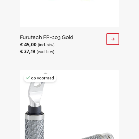
Furutech FP-203 Gold
€
45,00
(incl. btw)
€
37,19
(excl. btw)
op voorraad