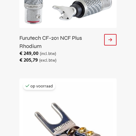
Furutech CF-201 NCF Plus
Rhodium
€
249,00
(incl. btw)
€
205,79
(excl. btw)
op voorraad