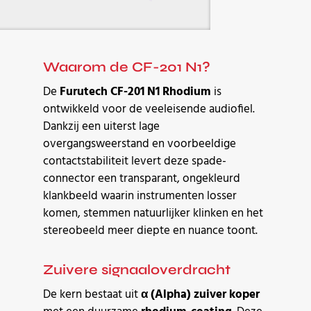
Waarom de CF-201 N1?
De
Furutech CF-201 N1 Rhodium
is
ontwikkeld voor de veeleisende audiofiel.
Dankzij een uiterst lage
overgangsweerstand en voorbeeldige
contactstabiliteit levert deze spade-
connector een transparant, ongekleurd
klankbeeld waarin instrumenten losser
komen, stemmen natuurlijker klinken en het
stereobeeld meer diepte en nuance toont.
Zuivere signaaloverdracht
De kern bestaat uit
α (Alpha) zuiver koper