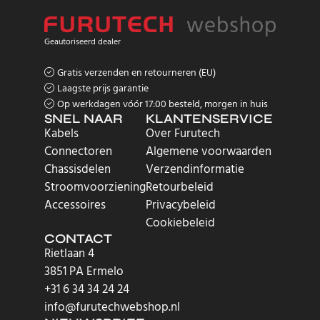
Geautoriseerd dealer
Gratis verzenden en retourneren (EU)
Laagste prijs garantie
Op werkdagen vóór 17:00 besteld, morgen in huis
SNEL NAAR
KLANTENSERVICE
Kabels
Over Furutech
Connectoren
Algemene voorwaarden
Chassisdelen
Verzendinformatie
Stroomvoorziening
Retourbeleid
Accessoires
Privacybeleid
Cookiebeleid
CONTACT
Rietlaan 4
3851 PA Ermelo
+31 6 34 34 24 24
info@furutechwebshop.nl