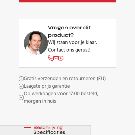
N1
Rhodium
aantal
Vragen over dit
product?
Wij staan voor je klaar.
Contact ons gerust!
Gratis verzenden en retourneren (EU)
Laagste prijs garantie
Op werkdagen vóór 17:00 besteld,
morgen in huis
Beschrijving
Specificaties