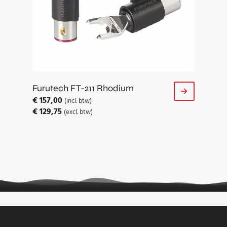
Furutech FT-211 Rhodium
€
157,00
(incl. btw)
€
129,75
(excl. btw)