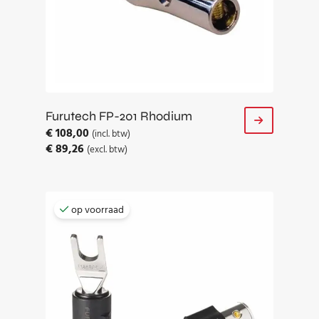
Furutech FP-201 Rhodium
€
108,00
(incl. btw)
€
89,26
(excl. btw)
op voorraad