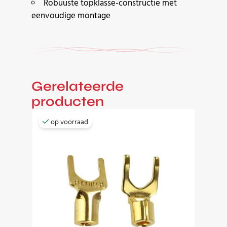
Robuuste topklasse-constructie met
eenvoudige montage
Gerelateerde
producten
op voorraad