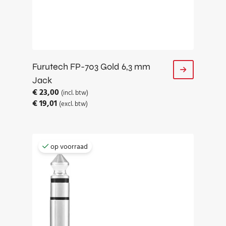
Furutech FP-703 Gold 6,3 mm
Jack
€
23,00
(incl. btw)
€
19,01
(excl. btw)
op voorraad