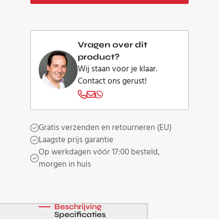
N1
Rhodium
aantal
Vragen over dit
product?
Wij staan voor je klaar.
Contact ons gerust!
Gratis verzenden en retourneren (EU)
Laagste prijs garantie
Op werkdagen vóór 17:00 besteld,
morgen in huis
Beschrijving
Specificaties