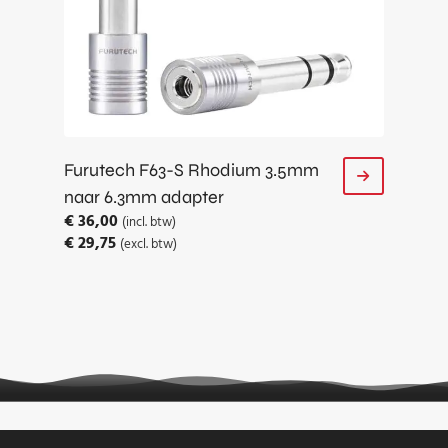
Furutech F63-S Rhodium 3.5mm
naar 6.3mm adapter
€
36,00
(incl. btw)
€
29,75
(excl. btw)