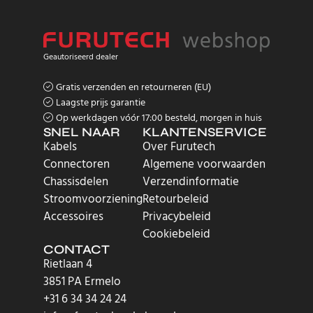
Geautoriseerd dealer
Gratis verzenden en retourneren (EU)
Laagste prijs garantie
Op werkdagen vóór 17:00 besteld, morgen in huis
SNEL NAAR
KLANTENSERVICE
Kabels
Over Furutech
Connectoren
Algemene voorwaarden
Chassisdelen
Verzendinformatie
Stroomvoorziening
Retourbeleid
Accessoires
Privacybeleid
Cookiebeleid
CONTACT
Rietlaan 4
3851 PA Ermelo
+31 6 34 34 24 24