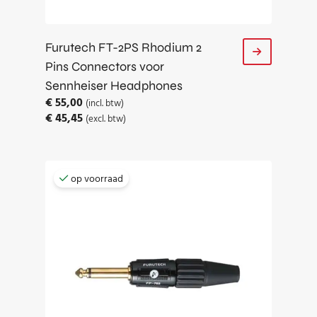
Furutech FT-2PS Rhodium 2
Pins Connectors voor
Sennheiser Headphones
€
55,00
(incl. btw)
€
45,45
(excl. btw)
op voorraad