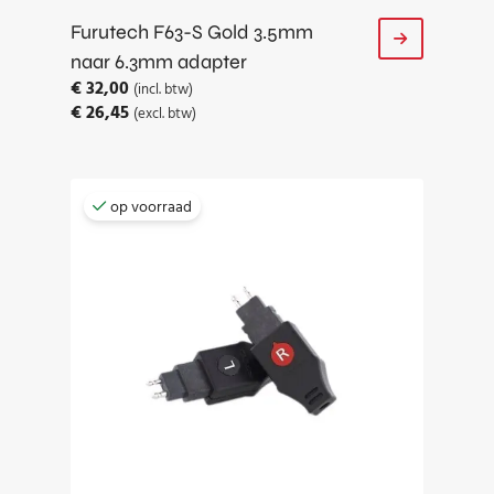
Furutech F63-S Gold 3.5mm
naar 6.3mm adapter
€
32,00
(incl. btw)
€
26,45
(excl. btw)
op voorraad