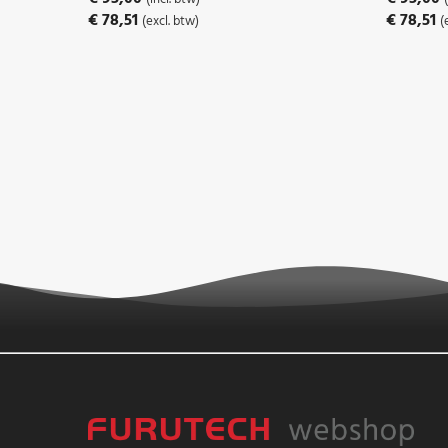
€
78,51
€
78,51
(excl. btw)
(