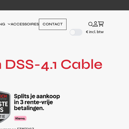
ACCESSOIRES
CONTACT
NG
€ incl. btw
 DSS-4.1 Cable