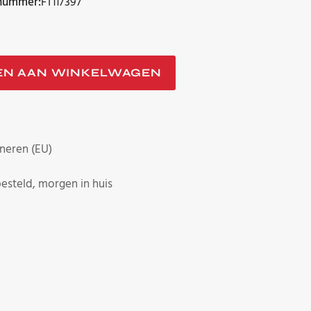
lnummer:
FT117397
EN AAN WINKELWAGEN
neren (EU)
esteld, morgen in huis