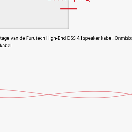
tage van de Furutech High-End DSS 4.1 speaker kabel. Onmis
 kabel