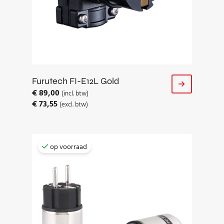
Furutech FI-E12L Gold
€
89,00
(incl. btw)
€
73,55
(excl. btw)
op voorraad