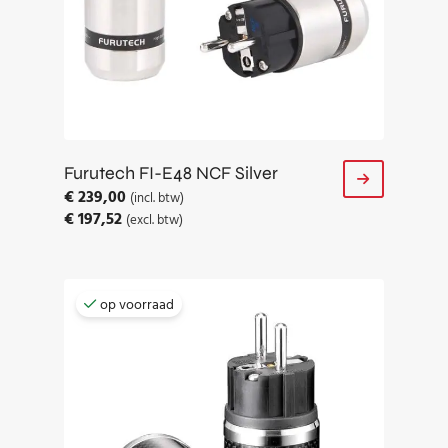
Furutech FI-E48 NCF Silver
€
239,00
(incl. btw)
€
197,52
(excl. btw)
op voorraad