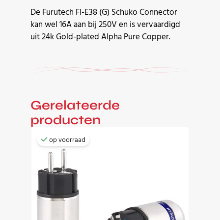
De Furutech FI-E38 (G) Schuko Connector
kan wel 16A aan bij 250V en is vervaardigd
uit 24k Gold-plated Alpha Pure Copper.
Gerelateerde
producten
op voorraad