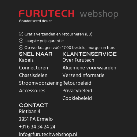
Geautoriseerd dealer
Gratis verzenden en retourneren (EU)
Laagste prijs garantie
Op werkdagen vóór 17:00 besteld, morgen in huis
SNEL NAAR
KLANTENSERVICE
Kabels
Over Furutech
Connectoren
Algemene voorwaarden
Chassisdelen
Verzendinformatie
Stroomvoorziening
Retourbeleid
Accessoires
Privacybeleid
Cookiebeleid
CONTACT
Rietlaan 4
3851 PA Ermelo
+31 6 34 34 24 24
info@furutechwebshop.nl