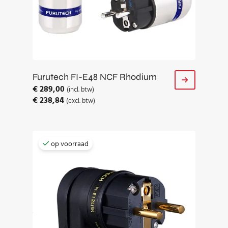
Furutech FI-E48 NCF Rhodium
€
289,00
(incl. btw)
€
238,84
(excl. btw)
op voorraad