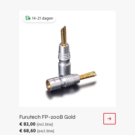
14-21 dagen
Furutech FP-200B Gold
€
83,00
(incl. btw)
€
68,60
(excl. btw)