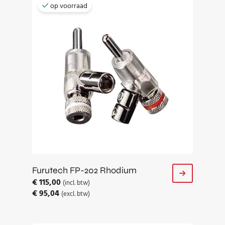
op voorraad
Furutech FP-202 Rhodium
€
115,00
(incl. btw)
€
95,04
(excl. btw)