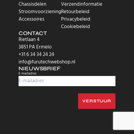
Chassisdelen
Verzendinformatie
Stroomvoorziening
Retourbeleid
Accessoires
Privacybeleid
Cookiebeleid
CONTACT
Rietlaan 4
3851 PA Ermelo
+31 6 34 34 24 24
info@furutechwebshop.nl
NIEUWSBRIEF
E-mailadres