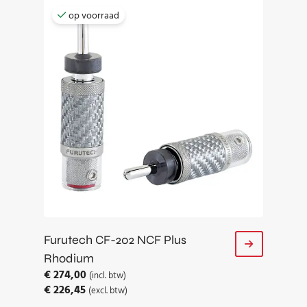
op voorraad
Furutech CF-202 NCF Plus
Rhodium
€
274,00
(incl. btw)
€
226,45
(excl. btw)