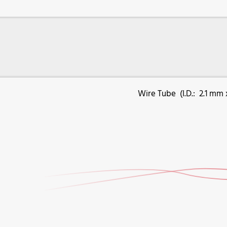
Wire Tube (I.D.: 2.1 mm