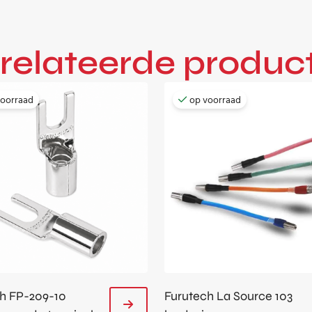
relateerde produc
voorraad
op voorraad
h FP-209-10
Furutech La Source 103