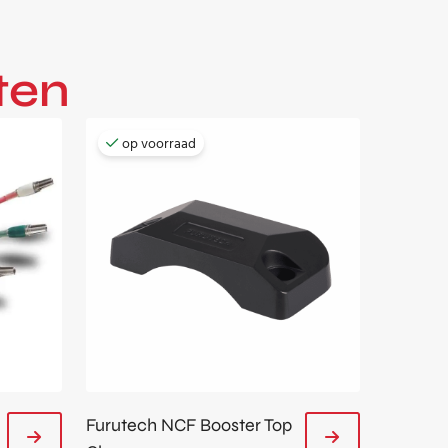
ten
op voorraad
Furutech NCF Booster Top