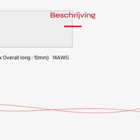
Beschrijving
 x Overall long : 10mm) 14AWG