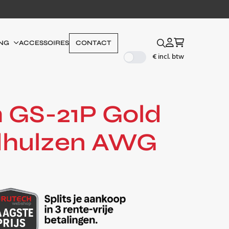
ACCESSOIRES
CONTACT
NG
€ incl. btw
 GS-21P Gold
dhulzen AWG