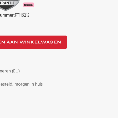
nummer:
FT116213
EN AAN WINKELWAGEN
neren (EU)
esteld, morgen in huis