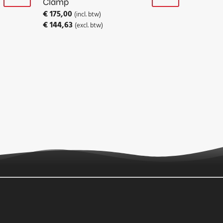
Clamp
€
175,00
(incl. btw)
€
144,63
(excl. btw)