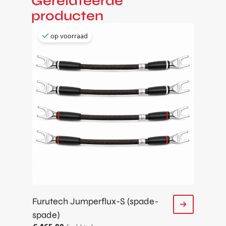
Gerelateerde
producten
op voorraad
Furutech Jumperflux-S (spade-
spade)