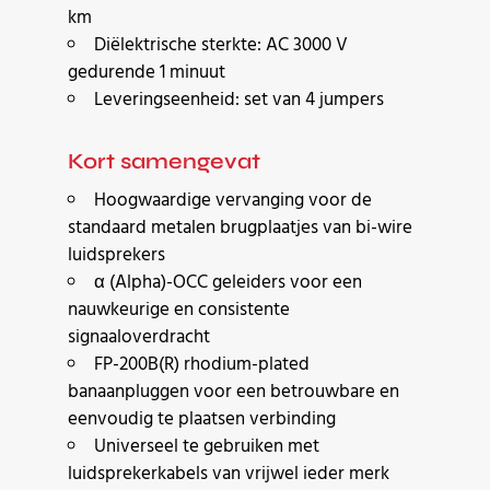
km
Diëlektrische sterkte: AC 3000 V
gedurende 1 minuut
Leveringseenheid: set van 4 jumpers
Kort samengevat
Hoogwaardige vervanging voor de
standaard metalen brugplaatjes van bi-wire
luidsprekers
α (Alpha)-OCC geleiders voor een
nauwkeurige en consistente
signaaloverdracht
FP-200B(R) rhodium-plated
banaanpluggen voor een betrouwbare en
eenvoudig te plaatsen verbinding
Universeel te gebruiken met
luidsprekerkabels van vrijwel ieder merk