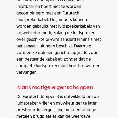
De Furutech Jumper-B is universeel
inzetbaar en hoeft niet te worden
gecombineerd met een Furutech
luidsprekerkabel. De jumpers kunnen
worden gebruikt met luidsprekerkabels van
vrijwel ieder merk, zolang de luidspreker
over geschikte bi-wire aansluitterminals met
banaanaansluitingen beschikt. Daarmee
vormen ze ook een gerichte upgrade voor
een bestaande kabelset, zonder dat de
complete luidsprekerkabel hoeft te worden
vervangen.
Klankmatige eigenschappen
De Furutech Jumper-B is ontwikkeld om de
luidspreker vrijer en nauwkeuriger te laten
presteren. In vergelijking met eenvoudige
metalen brugplaatjes kan de weergave