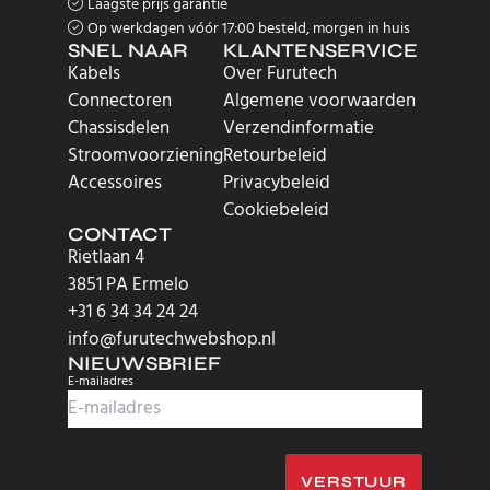
Laagste prijs garantie
Op werkdagen vóór 17:00 besteld, morgen in huis
SNEL NAAR
KLANTENSERVICE
Kabels
Over Furutech
Connectoren
Algemene voorwaarden
Chassisdelen
Verzendinformatie
Stroomvoorziening
Retourbeleid
Accessoires
Privacybeleid
Cookiebeleid
CONTACT
Rietlaan 4
3851 PA Ermelo
+31 6 34 34 24 24
info@furutechwebshop.nl
NIEUWSBRIEF
E-mailadres