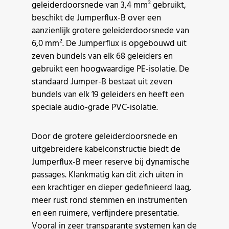
geleiderdoorsnede van 3,4 mm² gebruikt,
beschikt de Jumperflux-B over een
aanzienlijk grotere geleiderdoorsnede van
6,0 mm². De Jumperflux is opgebouwd uit
zeven bundels van elk 68 geleiders en
gebruikt een hoogwaardige PE-isolatie. De
standaard Jumper-B bestaat uit zeven
bundels van elk 19 geleiders en heeft een
speciale audio-grade PVC-isolatie.
Door de grotere geleiderdoorsnede en
uitgebreidere kabelconstructie biedt de
Jumperflux-B meer reserve bij dynamische
passages. Klankmatig kan dit zich uiten in
een krachtiger en dieper gedefinieerd laag,
meer rust rond stemmen en instrumenten
en een ruimere, verfijndere presentatie.
Vooral in zeer transparante systemen kan de