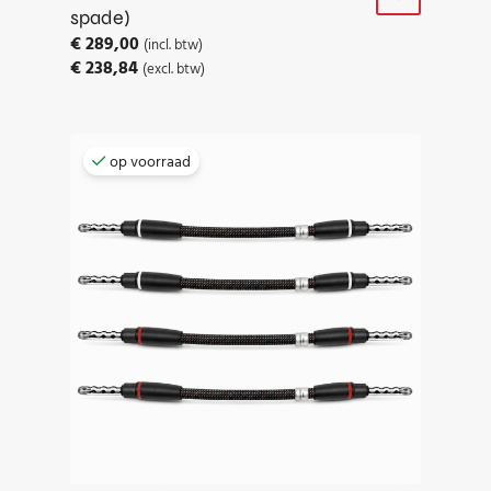
spade)
€
289,00
(incl. btw)
€
238,84
(excl. btw)
op voorraad