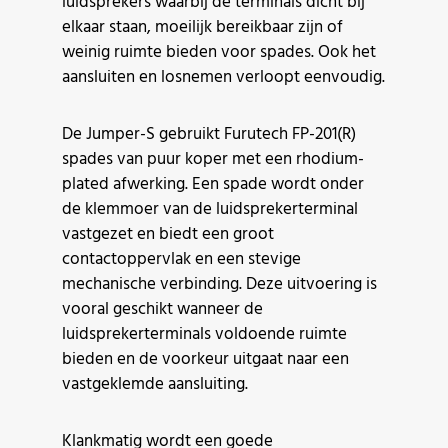
luidsprekers waarbij de terminals dicht bij
elkaar staan, moeilijk bereikbaar zijn of
weinig ruimte bieden voor spades. Ook het
aansluiten en losnemen verloopt eenvoudig.
De Jumper-S gebruikt Furutech FP-201(R)
spades van puur koper met een rhodium-
plated afwerking. Een spade wordt onder
de klemmoer van de luidsprekerterminal
vastgezet en biedt een groot
contactoppervlak en een stevige
mechanische verbinding. Deze uitvoering is
vooral geschikt wanneer de
luidsprekerterminals voldoende ruimte
bieden en de voorkeur uitgaat naar een
vastgeklemde aansluiting.
Klankmatig wordt een goede