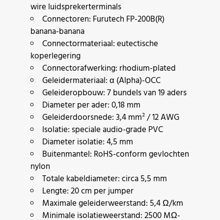
wire luidsprekerterminals
Connectoren: Furutech FP-200B(R)
banana-banana
Connectormateriaal: eutectische
koperlegering
Connectorafwerking: rhodium-plated
Geleidermateriaal: α (Alpha)-OCC
Geleideropbouw: 7 bundels van 19 aders
Diameter per ader: 0,18 mm
Geleiderdoorsnede: 3,4 mm² / 12 AWG
Isolatie: speciale audio-grade PVC
Diameter isolatie: 4,5 mm
Buitenmantel: RoHS-conform gevlochten
nylon
Totale kabeldiameter: circa 5,5 mm
Lengte: 20 cm per jumper
Maximale geleiderweerstand: 5,4 Ω/km
Minimale isolatieweerstand: 2500 MΩ-