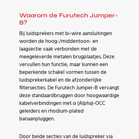
Waarom de Furutech Jumper-
B?
Bij luidsprekers met bi-wire aansluitingen
worden de hoog-/middentoon- en
laagsectie vaak verbonden met de
meegeleverde metalen brugplaatjes. Deze
vervullen hun functie, maar kunnen een
beperkende schakel vormen tussen de
luidsprekerkabel en de afzonderlijke
filtersecties. De Furutech Jumper-B vervangt
deze standaardbruggen door hoogwaardige
kabelverbindingen met α (Alpha)-OCC
geleiders en rhodium-plated
banaanpluggen.
Door beide secties van de luidspreker via