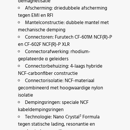
demagnetisatie
Afscherming: driedubbele afscherming
tegen EMI en RFI
Mantelconstructie: dubbele mantel met
mechanische demping
Connectoren: Furutech CF-601M NCF(R)-P
en CF-602F NCF(R)-P XLR
Connectorafwerking: rhodium-
geplateerde α geleiders
Connectorbehuizing: 4-laags hybride
NCF-carbonfiber constructie
Connectorisolatie: NCF-materiaal
gecombineerd met hoogwaardige nylon
isolatie
Dempingsringen: speciale NCF
kabeldempingsringen
Technologie: Nano Crystal² Formula
tegen statische lading, resonantie en