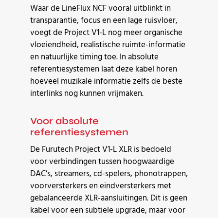
Waar de LineFlux NCF vooral uitblinkt in
transparantie, focus en een lage ruisvloer,
voegt de Project V1-L nog meer organische
vloeiendheid, realistische ruimte-informatie
en natuurlijke timing toe. In absolute
referentiesystemen laat deze kabel horen
hoeveel muzikale informatie zelfs de beste
interlinks nog kunnen vrijmaken.
Voor absolute
referentiesystemen
De Furutech Project V1-L XLR is bedoeld
voor verbindingen tussen hoogwaardige
DAC’s, streamers, cd-spelers, phonotrappen,
voorversterkers en eindversterkers met
gebalanceerde XLR-aansluitingen. Dit is geen
kabel voor een subtiele upgrade, maar voor