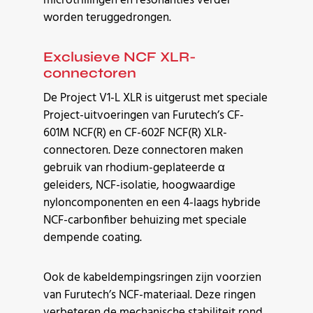
microtrillingen en resonanties verder
worden teruggedrongen.
Exclusieve NCF XLR-
connectoren
De Project V1-L XLR is uitgerust met speciale
Project-uitvoeringen van Furutech’s CF-
601M NCF(R) en CF-602F NCF(R) XLR-
connectoren. Deze connectoren maken
gebruik van rhodium-geplateerde α
geleiders, NCF-isolatie, hoogwaardige
nyloncomponenten en een 4-laags hybride
NCF-carbonfiber behuizing met speciale
dempende coating.
Ook de kabeldempingsringen zijn voorzien
van Furutech’s NCF-materiaal. Deze ringen
verbeteren de mechanische stabiliteit rond