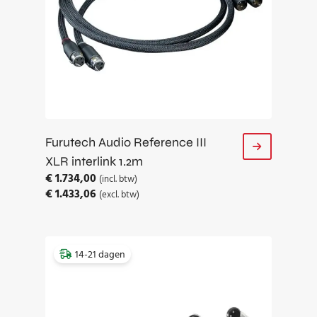
Furutech Audio Reference III
XLR interlink 1.2m
€
1.734,00
(incl. btw)
€
1.433,06
(excl. btw)
14-21 dagen