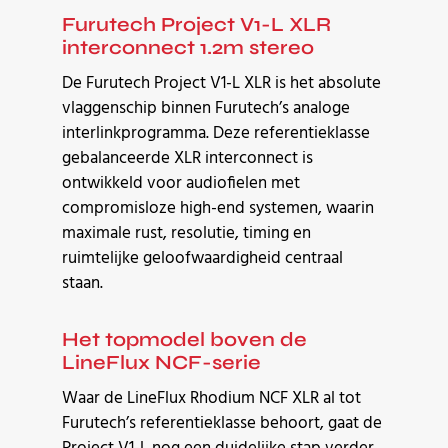
Furutech Project V1-L XLR
interconnect 1.2m stereo
De Furutech Project V1-L XLR is het absolute
vlaggenschip binnen Furutech’s analoge
interlinkprogramma. Deze referentieklasse
gebalanceerde XLR interconnect is
ontwikkeld voor audiofielen met
compromisloze high-end systemen, waarin
maximale rust, resolutie, timing en
ruimtelijke geloofwaardigheid centraal
staan.
Het topmodel boven de
LineFlux NCF-serie
Waar de LineFlux Rhodium NCF XLR al tot
Furutech’s referentieklasse behoort, gaat de