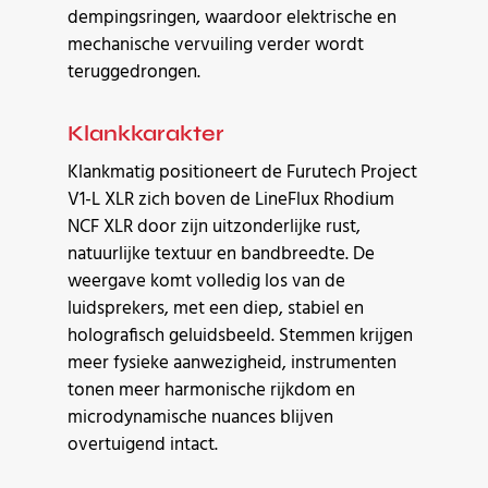
dempingsringen, waardoor elektrische en
mechanische vervuiling verder wordt
teruggedrongen.
Klankkarakter
Klankmatig positioneert de Furutech Project
V1-L XLR zich boven de LineFlux Rhodium
NCF XLR door zijn uitzonderlijke rust,
natuurlijke textuur en bandbreedte. De
weergave komt volledig los van de
luidsprekers, met een diep, stabiel en
holografisch geluidsbeeld. Stemmen krijgen
meer fysieke aanwezigheid, instrumenten
tonen meer harmonische rijkdom en
microdynamische nuances blijven
overtuigend intact.