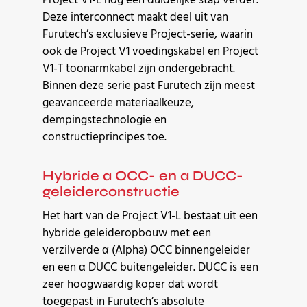
Project V1-L nog een duidelijke stap verder.
Deze interconnect maakt deel uit van
Furutech’s exclusieve Project-serie, waarin
ook de Project V1 voedingskabel en Project
V1-T toonarmkabel zijn ondergebracht.
Binnen deze serie past Furutech zijn meest
geavanceerde materiaalkeuze,
dempingstechnologie en
constructieprincipes toe.
Hybride α OCC- en α DUCC-
geleiderconstructie
Het hart van de Project V1-L bestaat uit een
hybride geleideropbouw met een
verzilverde α (Alpha) OCC binnengeleider
en een α DUCC buitengeleider. DUCC is een
zeer hoogwaardig koper dat wordt
toegepast in Furutech’s absolute