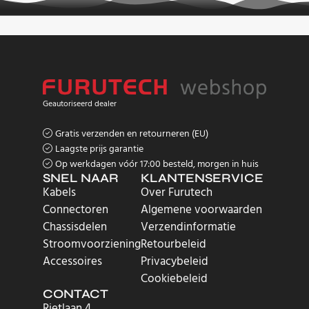
Geautoriseerd dealer
Gratis verzenden en retourneren (EU)
Laagste prijs garantie
Op werkdagen vóór 17:00 besteld, morgen in huis
SNEL NAAR
KLANTENSERVICE
Kabels
Over Furutech
Connectoren
Algemene voorwaarden
Chassisdelen
Verzendinformatie
Stroomvoorziening
Retourbeleid
Accessoires
Privacybeleid
Cookiebeleid
CONTACT
Rietlaan 4