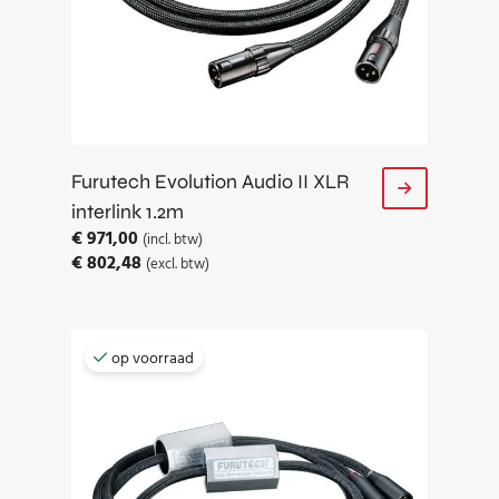
Furutech Evolution Audio II XLR
interlink 1.2m
€
971,00
(incl. btw)
€
802,48
(excl. btw)
op voorraad