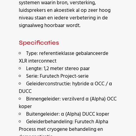
systemen waarin bron, versterking,
luidsprekers en akoestiek al op zeer hoog
niveau staan en iedere verbetering in de
signaalweg hoorbaar wordt.
Specificaties
Type: referentieklasse gebalanceerde
XLR interconnect
Lengte: 1,2 meter stereo paar
Serie: Furutech Project-serie
Geleiderconstructie: hybride α OCC / α
DUCC
Binnengeleider: verzilverd α (Alpha) OCC
koper
Buitengeleider: α (Alpha) DUCC koper
Geleiderbehandeling: Furutech Alpha
Process met cryogene behandeling en