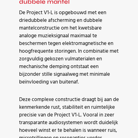
dubbele mantel
De Project V1-L is opgebouwd met een
driedubbele afscherming en dubbele
mantelconstructie om het kwetsbare
analoge muzieksignaal maximaal te
beschermen tegen elektromagnetische en
hoogfrequente storingen. In combinatie met
zorgvuldig gekozen vulmaterialen en
mechanische demping ontstaat een
bijzonder stille signaalweg met minimale
beïnvloeding van buitenaf.
Deze complexe constructie draagt bij aan de
kenmerkende rust, stabiliteit en ruimtelijke
precisie van de Project V1-L. Vooral in zeer
transparante audiosystemen wordt duidelijk
hoeveel winst er te behalen is wanneer ruis,