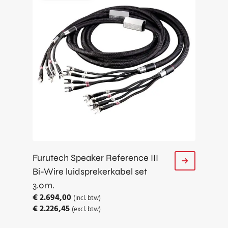
Furutech Speaker Reference III
Bi-Wire luidsprekerkabel set
3.0m.
€
2.694,00
(incl. btw)
€
2.226,45
(excl. btw)