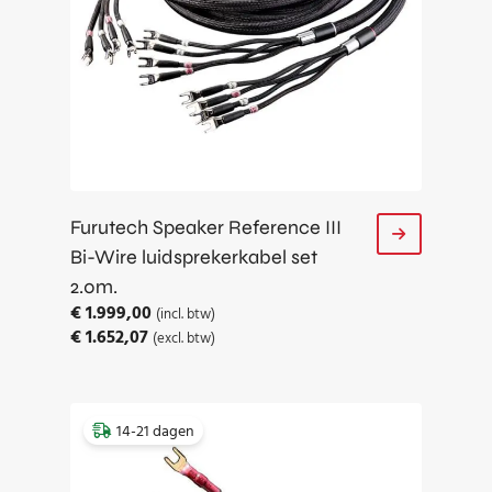
Furutech Speaker Reference III
Bi-Wire luidsprekerkabel set
2.0m.
€
1.999,00
(incl. btw)
€
1.652,07
(excl. btw)
14-21 dagen