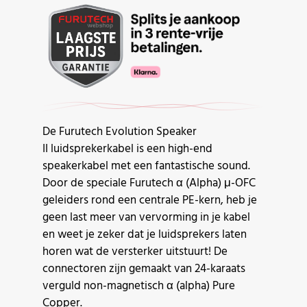
De Furutech Evolution Speaker
II luidsprekerkabel is een high-end
speakerkabel met een fantastische sound.
Door de speciale Furutech α (Alpha) μ-OFC
geleiders rond een centrale PE-kern, heb je
geen last meer van vervorming in je kabel
en weet je zeker dat je luidsprekers laten
horen wat de versterker uitstuurt! De
connectoren zijn gemaakt van 24-karaats
verguld non-magnetisch α (alpha) Pure
Copper.