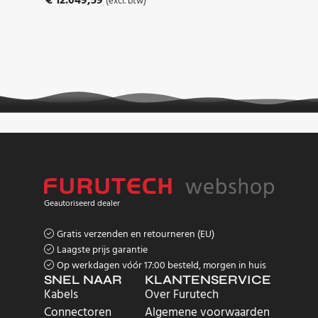
€
12.049,59
(excl. btw)
Geautoriseerd dealer
Gratis verzenden en retourneren (EU)
Laagste prijs garantie
Op werkdagen vóór 17:00 besteld, morgen in huis
SNEL NAAR
KLANTENSERVICE
Kabels
Over Furutech
Connectoren
Algemene voorwaarden