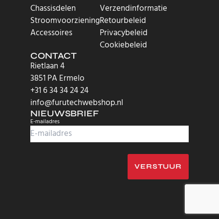
Chassisdelen
Verzendinformatie
Stroomvoorziening
Retourbeleid
Accessoires
Privacybeleid
Cookiebeleid
CONTACT
Rietlaan 4
3851 PA Ermelo
+31 6 34 34 24 24
info@furutechwebshop.nl
NIEUWSBRIEF
E-mailadres