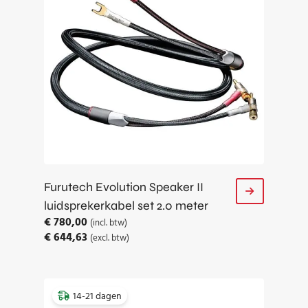
Furutech Evolution Speaker II
luidsprekerkabel set 2.0 meter
€
780,00
(incl. btw)
€
644,63
(excl. btw)
14-21 dagen