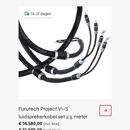
14-21 dagen
Furutech Project V1-S
luidsprekerkabel set 2.5 meter
€
14.580,00
(incl. btw)