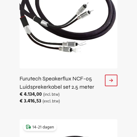
Furutech Speakerflux NCF-05
Luidsprekerkabel set 2.5 meter
€
4.134,00
(incl. btw)
€
3.416,53
(excl. btw)
14-21 dagen