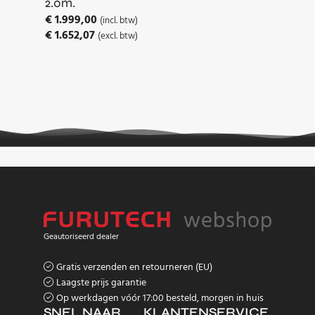
2.0m.
€
1.999,00
(incl. btw)
€
1.652,07
(excl. btw)
Geautoriseerd dealer
Gratis verzenden en retourneren (EU)
Laagste prijs garantie
Op werkdagen vóór 17:00 besteld, morgen in huis
SNEL NAAR
KLANTENSERVICE