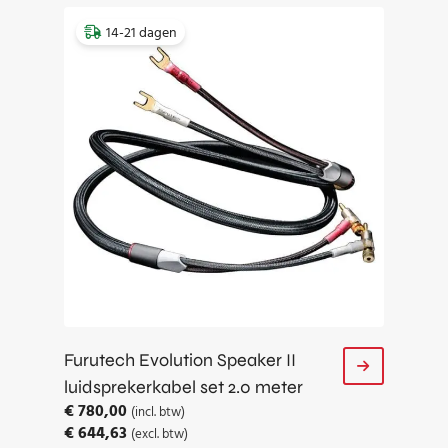
14-21 dagen
Furutech Evolution Speaker II
luidsprekerkabel set 2.0 meter
€
780,00
(incl. btw)
€
644,63
(excl. btw)