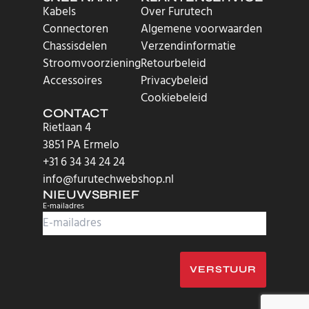
Kabels
Over Furutech
Connectoren
Algemene voorwaarden
Chassisdelen
Verzendinformatie
Stroomvoorziening
Retourbeleid
Accessoires
Privacybeleid
Cookiebeleid
CONTACT
Rietlaan 4
3851 PA Ermelo
+31 6 34 34 24 24
info@furutechwebshop.nl
NIEUWSBRIEF
E-mailadres