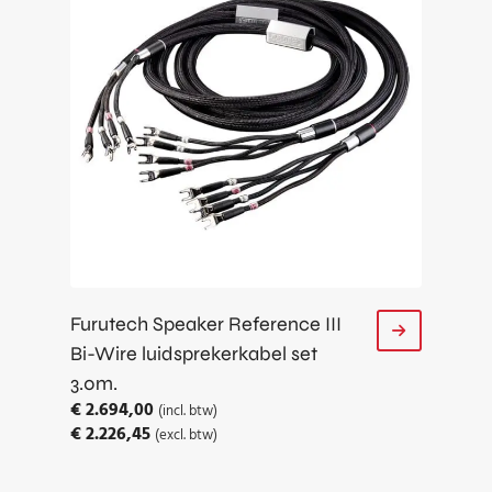
Furutech Speaker Reference III
Bi-Wire luidsprekerkabel set
3.0m.
€
2.694,00
(incl. btw)
€
2.226,45
(excl. btw)