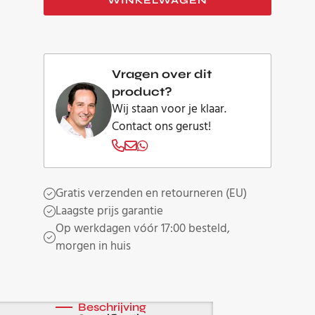
Rhodium
WINKELWAGEN
NCF
RCA
interlink
aantal
Vragen over dit
product?
Wij staan voor je klaar.
Contact ons gerust!
Gratis verzenden en retourneren (EU)
Laagste prijs garantie
Op werkdagen vóór 17:00 besteld,
morgen in huis
Beschrijving