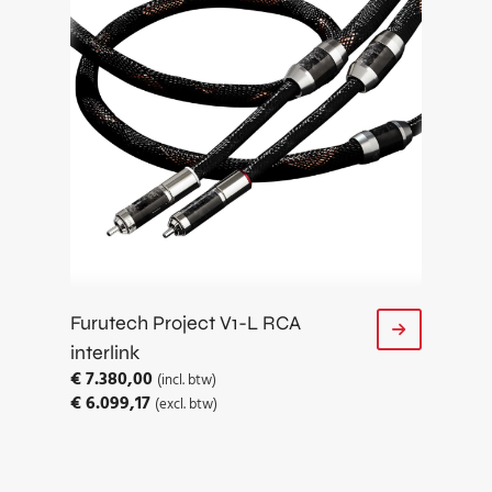
Furutech Project V1-L RCA
interlink
€
7.380,00
(incl. btw)
€
6.099,17
(excl. btw)