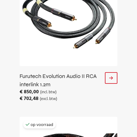
Furutech Evolution Audio II RCA
interlink 1.2m
€
850,00
(incl. btw)
€
702,48
(excl. btw)
op voorraad