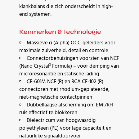
klankbalans die zich onderscheidt in high-
end systemen.
Kenmerken & technologie
Massieve α (Alpha) OCC-geleiders voor
maximale zuiverheid, detail en controle
Connectorbehuizingen voorzien van NCF
(Nano Crystal² Formula) – voor demping van
microresonantie en statische lading
CF-601M NCF (R) en RCA CF-102 (R)
connectoren met rhodium-geplateerde,
niet-magnetische contactpinnen
Dubbellaagse afscherming om EMI/RFI
ruis effectief te blokkeren
Dielectricum van hoogwaardig
polyethyleen (PE) voor lage capaciteit en
natuurlijke signaaldoorvoer