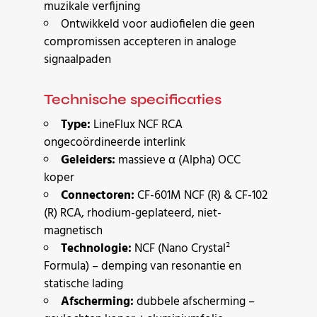
muzikale verfijning
Ontwikkeld voor audiofielen die geen
compromissen accepteren in analoge
signaalpaden
Technische specificaties
Type:
LineFlux NCF RCA
ongecoördineerde interlink
Geleiders:
massieve α (Alpha) OCC
koper
Connectoren:
CF-601M NCF (R) & CF-102
(R) RCA, rhodium-geplateerd, niet-
magnetisch
Technologie:
NCF (Nano Crystal²
Formula) – demping van resonantie en
statische lading
Afscherming:
dubbele afscherming –