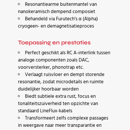
Resonantiearme buitenmantel van
nanokeramisch dempend composiet
Behandeld via Furutech’s α (Alpha)
cryogeen- en demagnetisatieproces
Toepassing en prestaties
Perfect geschikt als RC A-interlink tussen
analoge componenten zoals DAC,
voorversterker, phonotrap etc.
Verlaagt ruisvloer en dempt storende
resonantie, zodat microdetails en ruimte
duidelijker hoorbaar worden
Biedt subtiele extra rust, focus en
tonaliteitszuiverheid ten opzichte van
standaard LineFlux-kabels
Transformeert zelfs complexe passages
in weergave naar meer transparantie en