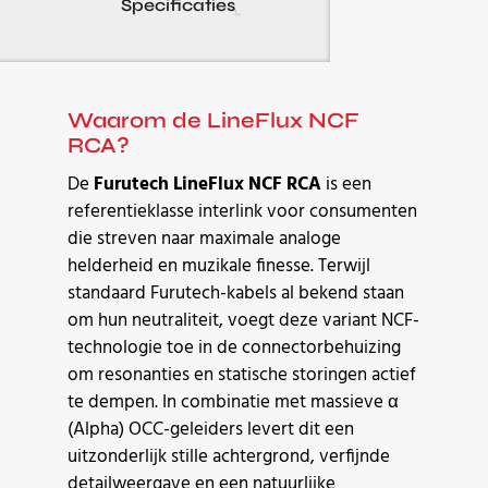
Specificaties
Waarom de LineFlux NCF
RCA?
De
Furutech LineFlux NCF RCA
is een
referentieklasse interlink voor consumenten
die streven naar maximale analoge
helderheid en muzikale finesse. Terwijl
standaard Furutech-kabels al bekend staan
om hun neutraliteit, voegt deze variant NCF-
technologie toe in de connectorbehuizing
om resonanties en statische storingen actief
te dempen. In combinatie met massieve α
(Alpha) OCC-geleiders levert dit een
uitzonderlijk stille achtergrond, verfijnde
detailweergave en een natuurlijke