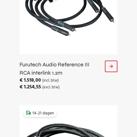
Furutech Audio Reference III
RCA interlink 1.2m
€
1.518,00
(incl. btw)
€
1.254,55
(excl. btw)
14-21 dagen